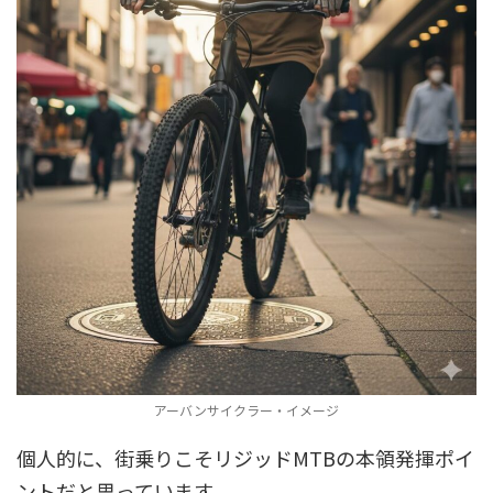
アーバンサイクラー・イメージ
個人的に、街乗りこそリジッドMTBの本領発揮ポイ
ントだと思っています。