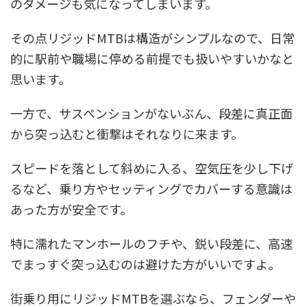
のダメージも気になってしまいます。
その点リジッドMTBは構造がシンプルなので、日常
的に駅前や職場に停める前提でも扱いやすいかなと
思います。
一方で、サスペンションがないぶん、段差に真正面
から突っ込むと衝撃はそれなりに来ます。
スピードを落として斜めに入る
、空気圧を少し下げ
るなど、乗り方やセッティングでカバーする意識は
あった方が安全です。
特に濡れたマンホールのフチや、鋭い段差に、高速
でまっすぐ突っ込むのは避けた方がいいですよ。
街乗り用にリジッドMTBを選ぶなら、フェンダーや