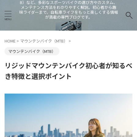
B）など、多彩なスポーツバイクの選び方やカスタム、
メンテナンス方法をわかりやすく解説。初心者から趣
味ライダーまで、自転車ライフをもっと楽しくする情報
が満載の専門ブログです。
HOME
>
マウンテンバイク（MTB）
>
マウンテンバイク（MTB）
リジッドマウンテンバイク初心者が知るべ
き特徴と選択ポイント