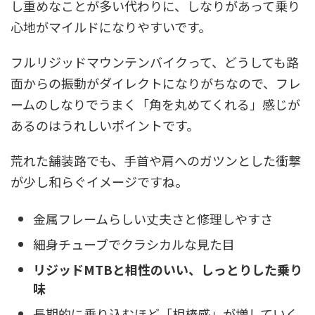
し重めなことが多い代わりに、しなりがあって乗り
心地がマイルドになりやすいです。
フルリジッドマウンテンバイクって、どうしても路
面からの振動がダイレクトになりがちなので、フレ
ームのしなりでうまく「角を丸めてくれる」感じが
あるのはうれしいポイントです。
荒れた舗装路でも、手首や肩へのガツンとした衝撃
が少し和らぐイメージですね。
金属フレームらしい丈夫さと修理しやすさ
細身チューブでクラシカルな見た目
リジッドMTBと相性のいい、しっとりした乗り
味
長期的に乗り込むほど「相棒感」が増していく