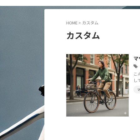
HOME
>
カスタム
カスタム
マ
こ
し