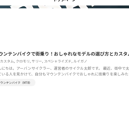
ウンテンバイクで街乗り！おしゃれなモデルの選び方とカスタ
カスタム
,
クロモリ
,
サリー
,
スペシャライズド
,
ルイガノ
んにちは。アーバンサイクラー、運営者のサイクル太郎です。 最近、街中で
ている人を見かけて、自分もマウンテンバイクでおしゃれに街乗りを楽しみたいと
マウンテンバイク（MTB）