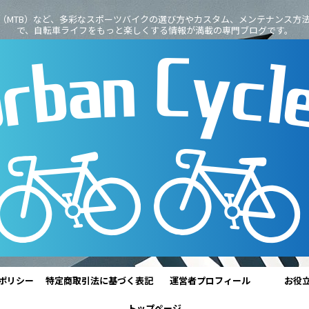
（MTB）など、多彩なスポーツバイクの選び方やカスタム、メンテナンス方
で、自転車ライフをもっと楽しくする情報が満載の専門ブログです。
ポリシー
特定商取引法に基づく表記
運営者プロフィール
お役
トップページ