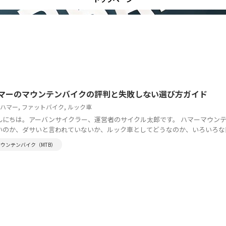
マーのマウンテンバイクの評判と失敗しない選び方ガイド
ハマー
,
ファットバイク
,
ルック車
んにちは。アーバンサイクラー、運営者のサイクル太郎です。 ハマーマウン
いのか、ダサいと言われていないか、ルック車としてどうなのか、いろいろな口コ
マウンテンバイク（MTB）