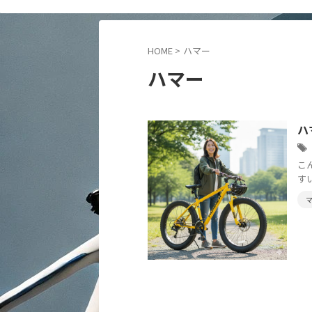
HOME
>
ハマー
ハマー
ハ
こ
す