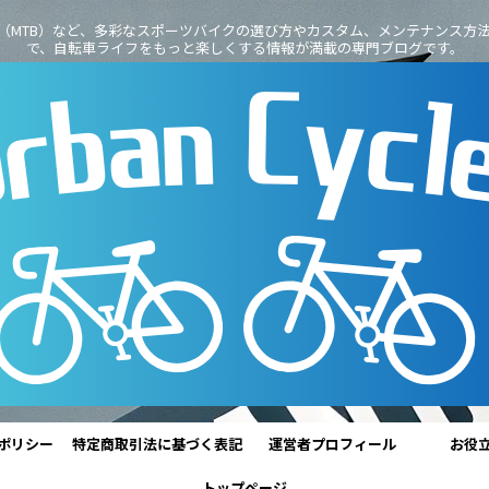
（MTB）など、多彩なスポーツバイクの選び方やカスタム、メンテナンス方
で、自転車ライフをもっと楽しくする情報が満載の専門ブログです。
ポリシー
特定商取引法に基づく表記
運営者プロフィール
お役
トップページ