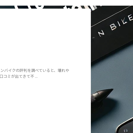
テンバイクの評判を調べていると、壊れや
ミが出てきて不 ...