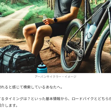
アーバンサイクラー・イメージ
疲れると感じて検索しているあなたへ。
するタイミングは？といった基本情報から、ロードバイクとどちら
紹介します。