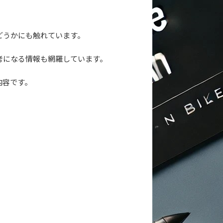
どうかにも触れています。
考になる情報も網羅しています。
内容です。