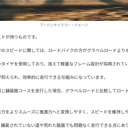
アーバンサイクラー・イメージ
ストが持つものです。
でのスピードに関しては、ロードバイクの方がグラベルロードより
いタイヤを使用しており、加えて軽量なフレーム設計が採用されて
が抑えられ、効率的に走行できる仕組みになっています。
同じ舗装路コースを走行した場合、グラベルロードと比較してロー
む力をよりスムーズに推進力へと変換しやすく、スピードを維持し
、舗装されていない道や荒れた路面でも問題なく走行できる点にあ