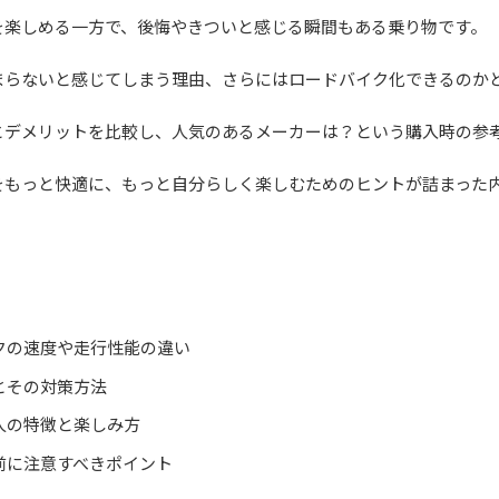
を楽しめる一方で、後悔やきついと感じる瞬間もある乗り物です。
まらないと感じてしまう理由、さらにはロードバイク化できるのか
とデメリットを比較し、人気のあるメーカーは？という購入時の参
をもっと快適に、もっと自分らしく楽しむためのヒントが詰まった
クの速度や走行性能の違い
とその対策方法
人の特徴と楽しみ方
前に注意すべきポイント