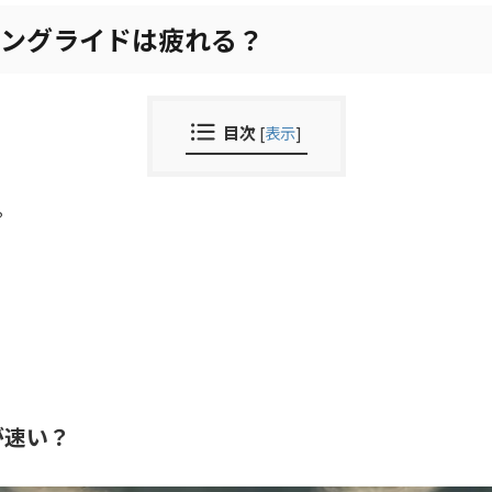
ングライドは疲れる？
目次
[
表示
]
？
が速い？