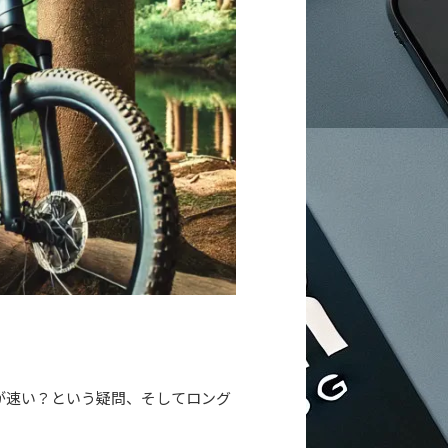
が速い？という疑問、そしてロング