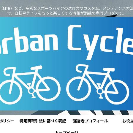
（MTB）など、多彩なスポーツバイクの選び方やカスタム、メンテナンス方
で、自転車ライフをもっと楽しくする情報が満載の専門ブログです。
ポリシー
特定商取引法に基づく表記
運営者プロフィール
お役
トップページ