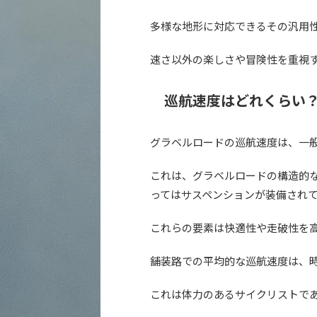
多様な地形に対応できるその汎用
速さ以外の楽しさや冒険性を重視
巡航速度はどれくらい
グラベルロードの巡航速度は、一
これは、グラベルロードの構造的
ってはサスペンションが装備され
これらの要素は快適性や走破性を
舗装路での平均的な巡航速度は、時
これは体力のあるサイクリストで