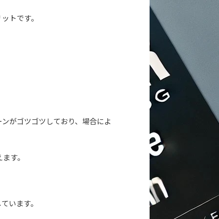
リットです。
ーンがゴツゴツしており、場合によ
えます。
しています。