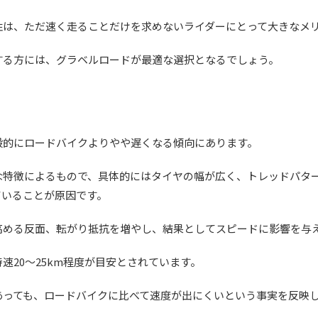
性は、ただ速く走ることだけを求めないライダーにとって大きなメ
する方には、グラベルロードが最適な選択となるでしょう。
？
般的にロードバイクよりやや遅くなる傾向にあります。
な特徴によるもので、具体的にはタイヤの幅が広く、トレッドパタ
ていることが原因です。
高める反面、転がり抵抗を増やし、結果としてスピードに影響を与
速20〜25km程度が目安とされています。
あっても、ロードバイクに比べて速度が出にくいという事実を反映