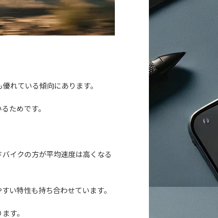
も優れている傾向にあります。
いるためです。
ドバイクの方が平均速度は高くなる
やすい特性も持ち合わせています。
ります。