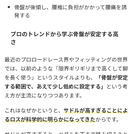
骨盤が後傾し、腰椎に負担がかかって腰痛を誘
発する
プロのトレンドから学ぶ骨盤が安定する高
さ
最近のプロロードレース界やフィッティングの世界
では、以前のような「限界ギリギリまで高くして脚
を長く使う」というスタイルよりも、
「骨盤が安定
する範囲で、あえて少し低めに設定する」
という考
え方が主流になりつつあります。
これはなぜかというと、
サドルが高すぎることによ
るロスが科学的に明らかになってきた
からです。
サドルが高すぎると、ペダルを下まで踏み切ろうと