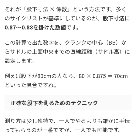
それが「股下寸法 × 係数」という方法です。多く
のサイクリストが基準にしているのが、
股下寸法に
0.87〜0.88を掛けた数値
です。
この計算で出た数字を、クランクの中心（BB）か
らサドルの上面中央までの直線距離（サドル高）に
設定します。
例えば股下が80cmの人なら、80 × 0.875 ＝ 70cm
といった具合ですね。
正確な股下を測るためのテクニック
測り方は少し独特で、一人でやるよりも誰かに手伝
ってもらうのが一番ですが、一人でも可能です。