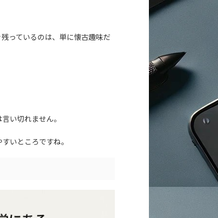
き残っているのは、単に懐古趣味だ
は言い切れません。
やすいところですね。