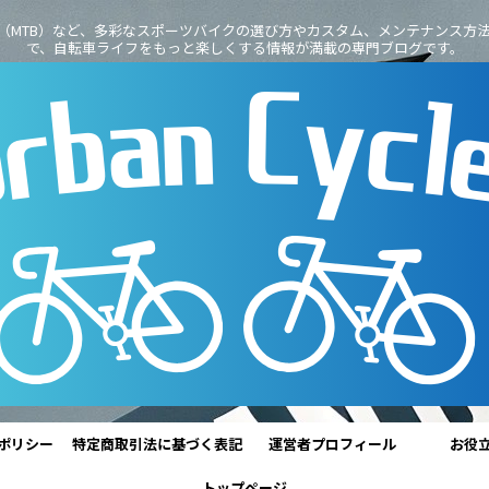
（MTB）など、多彩なスポーツバイクの選び方やカスタム、メンテナンス方
で、自転車ライフをもっと楽しくする情報が満載の専門ブログです。
ポリシー
特定商取引法に基づく表記
運営者プロフィール
お役
トップページ