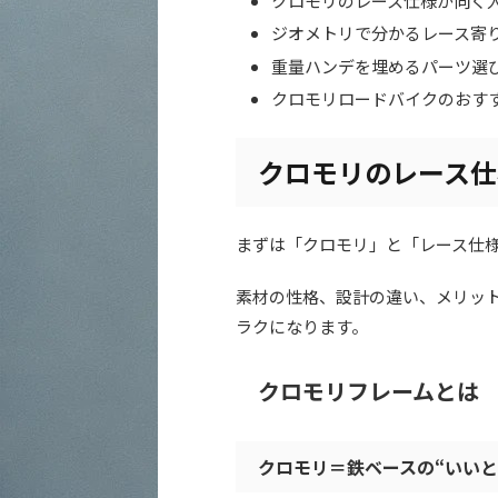
クロモリのレース仕様が向く
ジオメトリで分かるレース寄
重量ハンデを埋めるパーツ選
クロモリロードバイクのおす
クロモリのレース仕
まずは「クロモリ」と「レース仕
素材の性格、設計の違い、メリッ
ラクになります。
クロモリフレームとは
クロモリ＝鉄ベースの“いいと