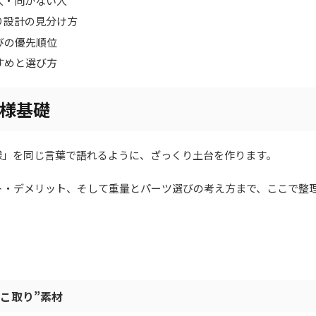
人・向かない人
り設計の見分け方
びの優先順位
すめと選び方
様基礎
様」を同じ言葉で語れるように、ざっくり土台を作ります。
ト・デメリット、そして重量とパーツ選びの考え方まで、ここで整
こ取り”素材