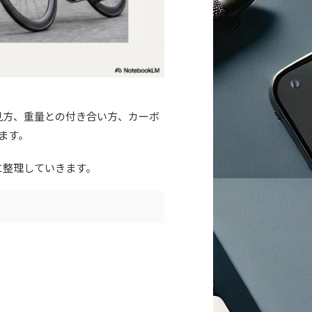
見方、重量との付き合い方、カーボ
ます。
に整理していきます。