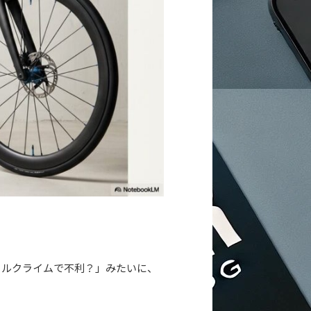
ヒルクライムで不利？」みたいに、