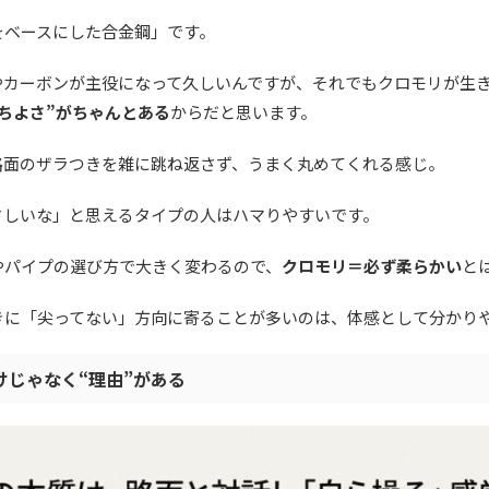
をベースにした合金鋼」です。
やカーボンが主役になって久しいんですが、それでもクロモリが生
ちよさ”がちゃんとある
からだと思います。
路面のザラつきを雑に跳ね返さず、うまく丸めてくれる感じ。
さしいな」と思えるタイプの人はハマりやすいです。
やパイプの選び方で大きく変わるので、
クロモリ＝必ず柔らかい
と
きに「尖ってない」方向に寄ることが多いのは、体感として分かり
けじゃなく“理由”がある